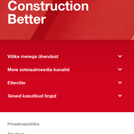
Construction
Better
Võtke meiega ühendust
Meie sotsiaalmeedia kanalid
Ettevõte
Teised kasulikud lingid
Privaatsuspoliitika
Turvalisus