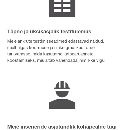
Täpne ja üksikasjalik testitulemus
Meie ankrute testimisseadmed edastavad näidud,
sealhulgas koormuse ja nihke graafikud, otse
tarkvarasse, mida kasutame katsearuannete
koostamiseks, mis aitab vähendada inimlikke vigu.
Meie inseneride asjatundlik kohapealne tugi