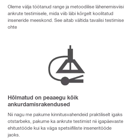
Oleme välja töötanud range ja metoodilise lähenemisviisi
ankrute testimisele, mida viib läbi kõrgelt koolitatud
inseneride meeskond. See aitab vältida tavalisi testimise
ohte
Hõlmatud on peaaegu kõik
ankurdamisrakendused
Nii nagu me pakume kinnitusvahendeid praktiliselt igaks
otstarbeks, pakume ka ankrute testimist nii igapäevaste
ehitustööde kui ka väga spetsiifiliste inseneritööde
jaoks.