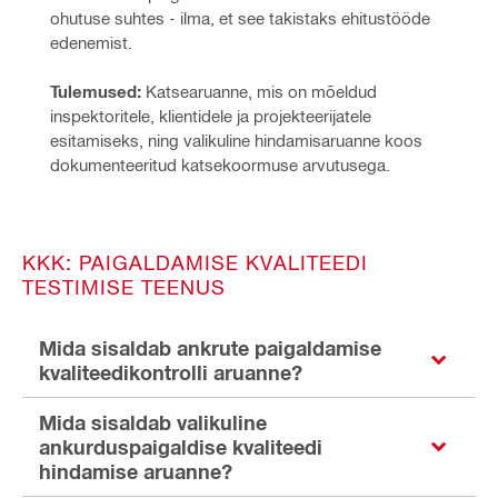
ohutuse suhtes - ilma, et see takistaks ehitustööde 
edenemist.
Tulemused:
 Katsearuanne, mis on mõeldud 
inspektoritele, klientidele ja projekteerijatele 
esitamiseks, ning valikuline hindamisaruanne koos 
dokumenteeritud katsekoormuse arvutusega.
KKK: PAIGALDAMISE KVALITEEDI
TESTIMISE TEENUS
Mida sisaldab ankrute paigaldamise
kvaliteedikontrolli aruanne?
Mida sisaldab valikuline
ankurduspaigaldise kvaliteedi
hindamise aruanne?