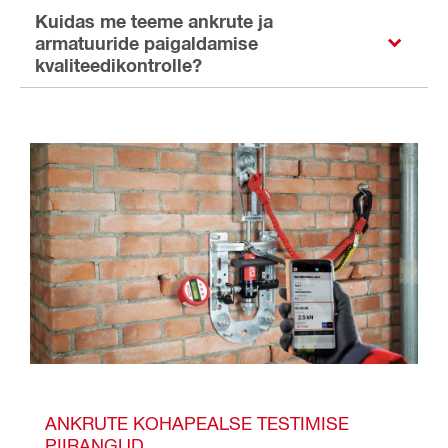
Kuidas me teeme ankrute ja
armatuuride paigaldamise
kvaliteedikontrolle?
ANKRUTE KOHAPEALSE TESTIMISE 
PIIRANGUD