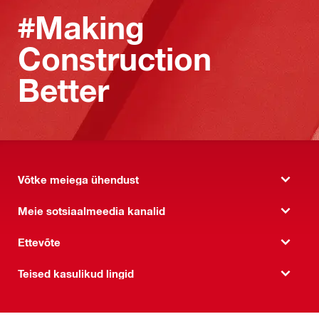
#Making
Construction
Better
Võtke meiega ühendust
Meie sotsiaalmeedia kanalid
Ettevõte
Teised kasulikud lingid