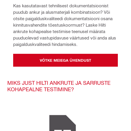
Kas kasutatavast tehnilisest dokumentatsioonist 
puudub ankur ja alusmaterjali kombinatsioon? Või 
otsite paigalduskvaliteedi dokumentatsiooni osana 
kinnitusvahendite tõestuskoormust? Laske Hilti 
ankrute kohapealse testimise teenusel määrata 
puuduolevad vastupidavuse väärtused või anda alus 
paigalduskvaliteedi hindamiseks.
VÕTKE MEIEGA ÜHENDUST
MIKS JUST HILTI ANKRUTE JA SARRUSTE
KOHAPEALNE TESTIMINE?