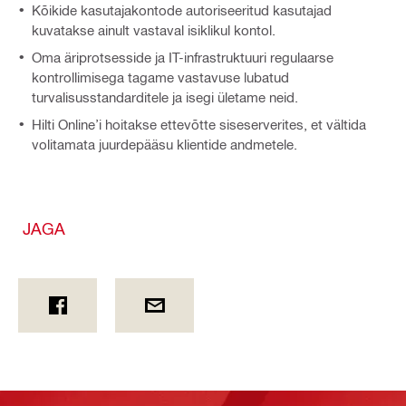
Kõikide kasutajakontode autoriseeritud kasutajad
kuvatakse ainult vastaval isiklikul kontol.
Oma äriprotsesside ja IT-infrastruktuuri regulaarse
kontrollimisega tagame vastavuse lubatud
turvalisusstandarditele ja isegi ületame neid.
Hilti Online’i hoitakse ettevõtte siseserverites, et vältida
volitamata juurdepääsu klientide andmetele.
JAGA