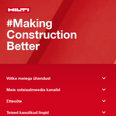
#Making
Construction
Better
Võtke meiega ühendust
Meie sotsiaalmeedia kanalid
Ettevõte
Teised kasulikud lingid