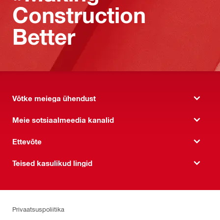
Construction
Better
Võtke meiega ühendust
Meie sotsiaalmeedia kanalid
Ettevõte
Teised kasulikud lingid
Privaatsuspoliitika