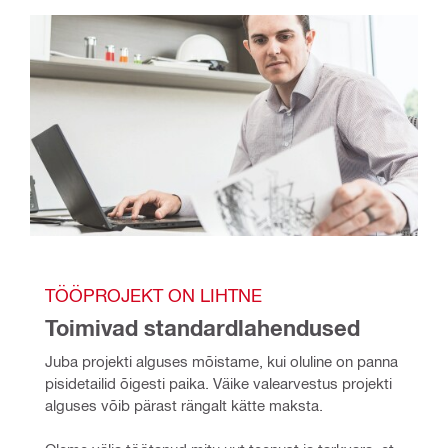
TÖÖPROJEKT ON LIHTNE
Toimivad standardlahendused
Juba projekti alguses mõistame, kui oluline on panna 
pisidetailid õigesti paika. Väike valearvestus projekti 
alguses võib pärast rängalt kätte maksta.