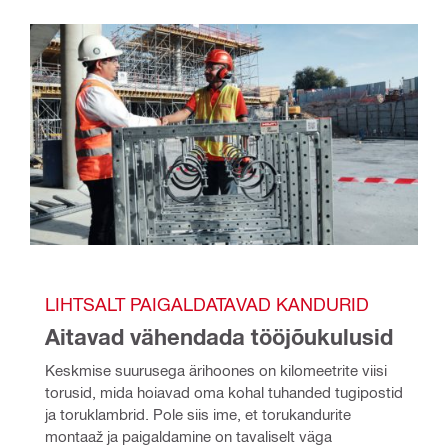
LIHTSALT PAIGALDATAVAD KANDURID
Aitavad vähendada tööjõukulusid
Keskmise suurusega ärihoones on kilomeetrite viisi 
torusid, mida hoiavad oma kohal tuhanded tugipostid 
ja toruklambrid. Pole siis ime, et torukandurite 
montaaž ja paigaldamine on tavaliselt väga 