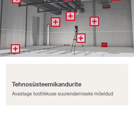
Tehnosüsteemikandurite
Avastage tootlikkuse suurendamiseks mõeldud