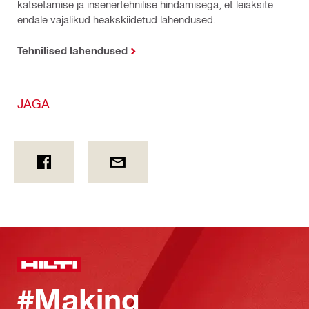
katsetamise ja insenertehnilise hindamisega, et leiaksite
endale vajalikud heakskiidetud lahendused.
Tehnilised lahendused
JAGA
#Making