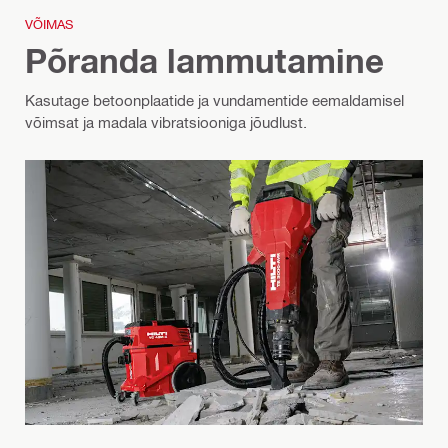
VÕIMAS
Põranda lammutamine
Kasutage betoonplaatide ja vundamentide eemaldamisel
võimsat ja madala vibratsiooniga jõudlust.