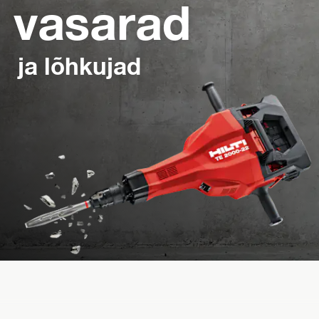
vasarad
ja lõhkujad