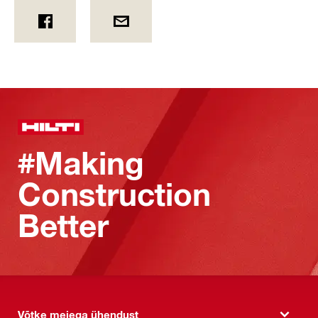
#Making
Construction
Better
Võtke meiega ühendust