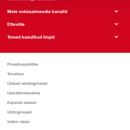
Meie sotsiaalmeedia kanalid
Ettevõte
Teised kasulikud lingid
Privaatsuspoliitika
Turvalisus
Üldised ostutingimused
Ülesütlemisavaldus
Küpsiste seaded
Üldtingimused
Volikiri näidis