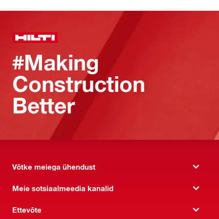
#Making
Construction
Better
Võtke meiega ühendust
Meie sotsiaalmeedia kanalid
Ettevõte