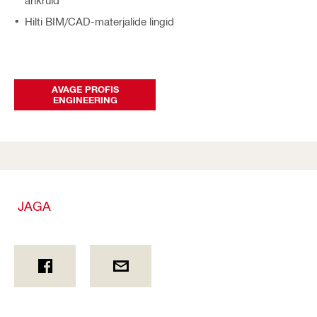
ankruid
Hilti BIM/CAD-materjalide lingid
AVAGE PROFIS
ENGINEERING
JAGA