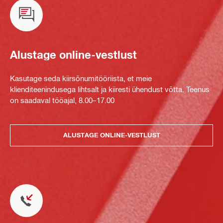
Alustage online-vestlust
Kasutage seda kiirsõnumitööriista, et meie
klienditeenindusega lihtsalt ja kiiresti ühendust võtta. Teenus
on saadaval tööajal, 8.00–17.00
ALUSTAGE ONLINE-VESTLUST