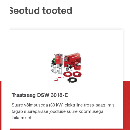
Seotud tooted
Traatsaag DSW 3018-E
Suure võimsusega (30 kW) elektriline tross-saag, mis
tagab suurepärase jõudluse suure koormusega
lõikamisel.