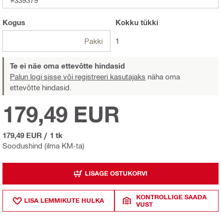
Kogus
Kokku
tükki
Pakki
1
Te ei näe oma ettevõtte hindasid
Palun logi sisse või registreeri kasutajaks
näha oma
ettevõtte hindasid.
179,49 EUR
179,49 EUR
/
1 tk
Soodushind (ilma KM-ta)
LISAGE OSTUKORVI
KONTROLLIGE SAADA
LISA LEMMIKUTE HULKA
VUST