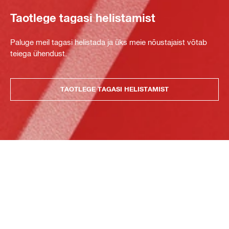
Taotlege tagasi helistamist
Paluge meil tagasi helistada ja üks meie nõustajaist võtab
teiega ühendust.
TAOTLEGE TAGASI HELISTAMIST