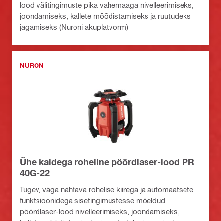
lood välitingimuste pika vahemaaga nivelleerimiseks,
joondamiseks, kallete mõõdistamiseks ja ruutudeks
jagamiseks (Nuroni akuplatvorm)
NURON
Ühe kaldega roheline pöördlaser-lood PR
40G-22
Tugev, väga nähtava rohelise kiirega ja automaatsete
funktsioonidega sisetingimustesse mõeldud
pöördlaser-lood nivelleerimiseks, joondamiseks,