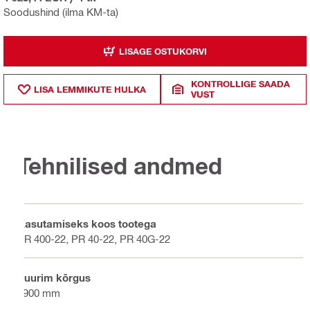
Soodushind (ilma KM-ta)
LISAGE OSTUKORVI
KONTROLLIGE SAADA
LISA LEMMIKUTE HULKA
VUST
Tehnilised andmed
Kasutamiseks koos tootega
PR 400-22, PR 40-22, PR 40G-22
Suurim kõrgus
1900 mm