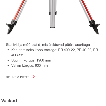
Statiivid ja mõõtelatid, mis ühilduvad pöördlaseritega
Kasutamiseks koos tootega: PR 400-22, PR 40-22, PR
40G-22
Suurim kõrgus: 1900 mm
Vähim kõrgus: 900 mm
ROHKEM INFOT
Valikud