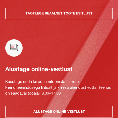
TAOTLEGE REAALSET TOOTE ESITLUST
Alustage online-vestlust
Kasutage seda kiirsõnumitööriista, et meie
klienditeenindusega lihtsalt ja kiiresti ühendust võtta. Teenus
on saadaval tööajal, 8.00–17.00
ALUSTAGE ONLINE-VESTLUST