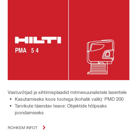
Vastuvõtjad ja sihtimisplaadid mitmesuunalistele laseritele
Kasutamiseks koos tootega (kohalik valik): PMD 200
Tarvikute täiendav teave: Objektide hõlpsaks
joondamiseks
ROHKEM INFOT