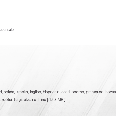
aseritele
ni, saksa, kreeka, inglise, hispaania, eesti, soome, prantsuse, horvaad
rootsi, türgi, ukraina, hiina
[ 12.3 MB ]