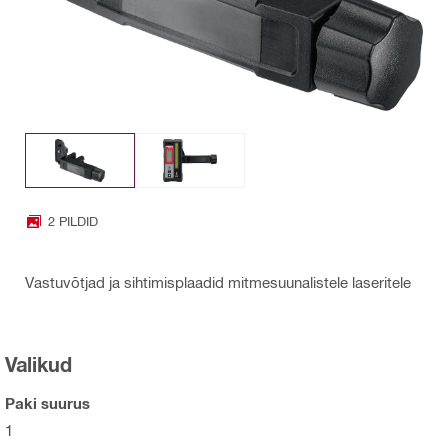
2 PILDID
Vastuvõtjad ja sihtimisplaadid mitmesuunalistele laseritele
Valikud
Paki suurus
1