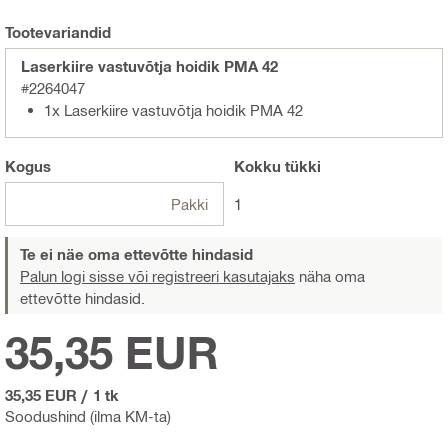
Tootevariandid
Laserkiire vastuvõtja hoidik PMA 42
#2264047
1x Laserkiire vastuvõtja hoidik PMA 42
Kogus
Kokku
tükki
Pakki
1
Te ei näe oma ettevõtte hindasid
Palun logi sisse või registreeri kasutajaks
näha oma
ettevõtte hindasid.
35,35 EUR
35,35 EUR
/
1 tk
Soodushind (ilma KM-ta)