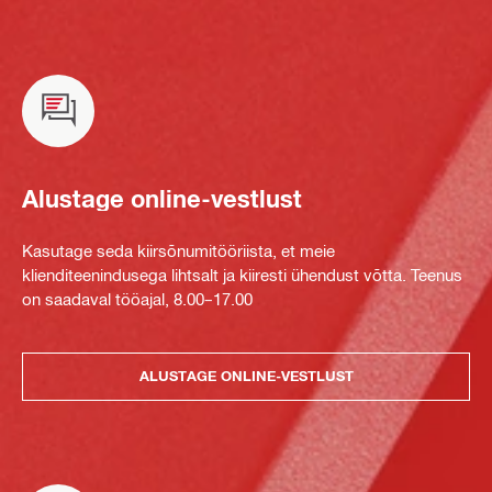
Alustage online-vestlust
Kasutage seda kiirsõnumitööriista, et meie
klienditeenindusega lihtsalt ja kiiresti ühendust võtta. Teenus
on saadaval tööajal, 8.00–17.00
ALUSTAGE ONLINE-VESTLUST