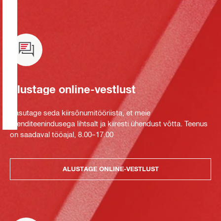
Alustage online-vestlust
Kasutage seda kiirsõnumitööriista, et meie
klienditeenindusega lihtsalt ja kiiresti ühendust võtta. Teenus
on saadaval tööajal, 8.00–17.00
ALUSTAGE ONLINE-VESTLUST