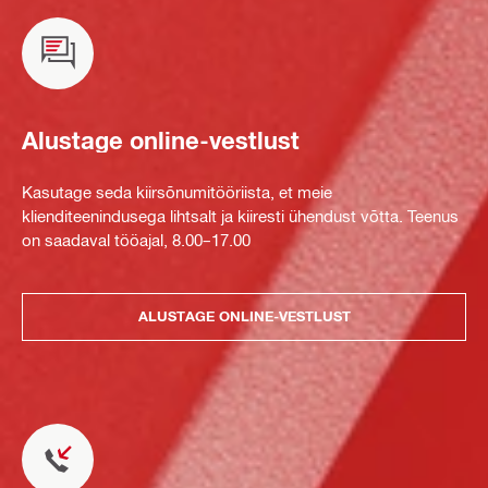
Alustage online-vestlust
Kasutage seda kiirsõnumitööriista, et meie
klienditeenindusega lihtsalt ja kiiresti ühendust võtta. Teenus
on saadaval tööajal, 8.00–17.00
ALUSTAGE ONLINE-VESTLUST