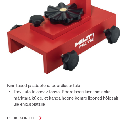
Kinnitused ja adapterid pöördlaseritele
Tarvikute täiendav teave: Pöördlaseri kinnitamiseks
märktara külge, et kanda hoone kontrolljooned hõlpsalt
üle ehitusplatsile
ROHKEM INFOT