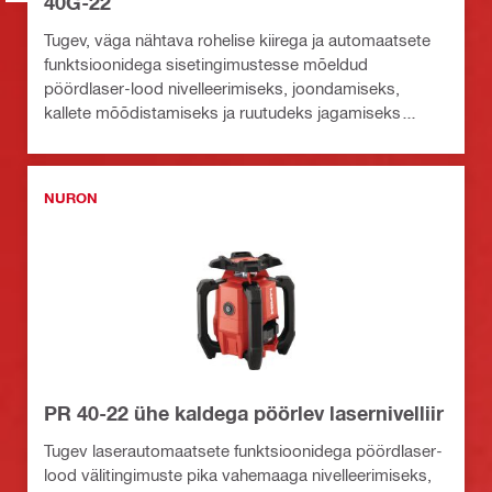
40G-22
Tugev, väga nähtava rohelise kiirega ja automaatsete
funktsioonidega sisetingimustesse mõeldud
pöördlaser-lood nivelleerimiseks, joondamiseks,
kallete mõõdistamiseks ja ruutudeks jagamiseks
(Nuron platvorm)
NURON
PR 40-22 ühe kaldega pöörlev lasernivelliir
Tugev laserautomaatsete funktsioonidega pöördlaser-
lood välitingimuste pika vahemaaga nivelleerimiseks,