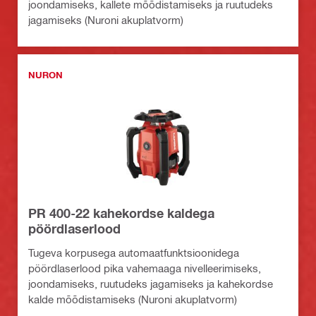
joondamiseks, kallete mõõdistamiseks ja ruutudeks
jagamiseks (Nuroni akuplatvorm)
NURON
PR 400-22 kahekordse kaldega
pöördlaserlood
Tugeva korpusega automaatfunktsioonidega
pöördlaserlood pika vahemaaga nivelleerimiseks,
joondamiseks, ruutudeks jagamiseks ja kahekordse
kalde mõõdistamiseks (Nuroni akuplatvorm)