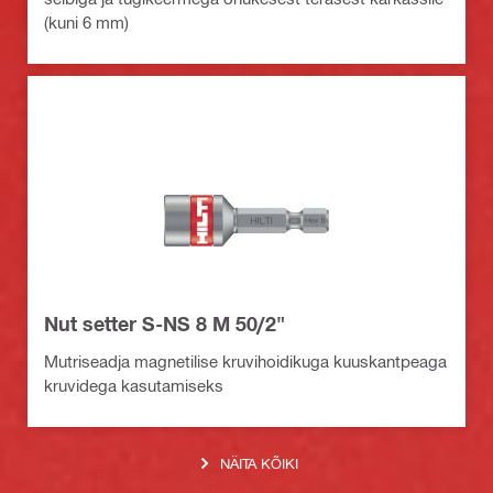
(kuni 6 mm)
Nut setter S-NS 8 M 50/2"
Mutriseadja magnetilise kruvihoidikuga kuuskantpeaga
kruvidega kasutamiseks
NÄITA KÕIKI