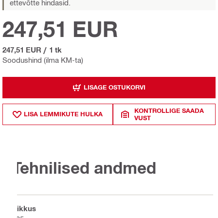
ettevõtte hindasid.
247,51 EUR
247,51 EUR
/
1 tk
Soodushind (ilma KM-ta)
LISAGE OSTUKORVI
KONTROLLIGE SAADA
LISA LEMMIKUTE HULKA
VUST
Tehnilised andmed
Pikkus