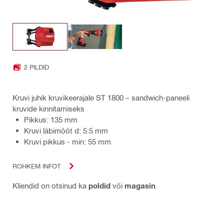
2 PILDID
Kruvi juhik kruvikeerajale ST 1800 – sandwich-paneeli
kruvide kinnitamiseks
Pikkus: 135 mm
Kruvi läbimõõt d: 5.5 mm
Kruvi pikkus - min: 55 mm
ROHKEM INFOT
Kliendid on otsinud ka
poldid
või
magasin
.