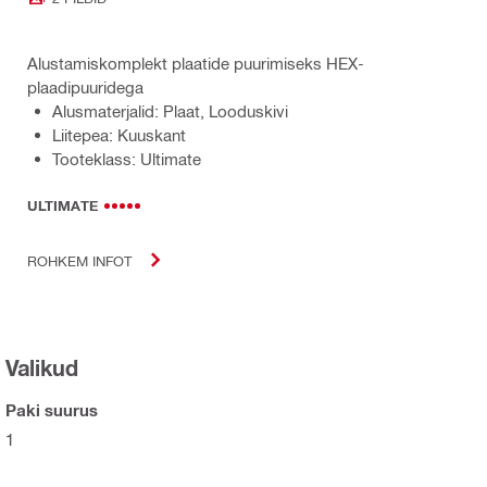
Alustamiskomplekt plaatide puurimiseks HEX-
plaadipuuridega
Alusmaterjalid: Plaat, Looduskivi
Liitepea: Kuuskant
Tooteklass: Ultimate
ULTIMATE
ROHKEM INFOT
Valikud
Paki suurus
1