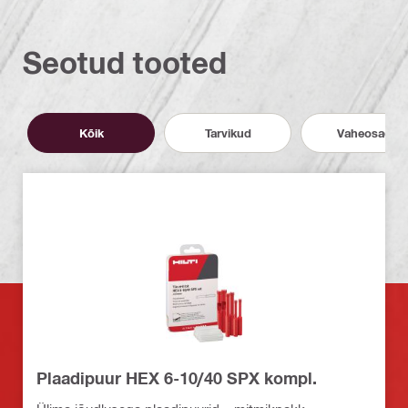
Seotud tooted
Kõik
Tarvikud
Vaheosad
Plaadipuur HEX 6-10/40 SPX kompl.