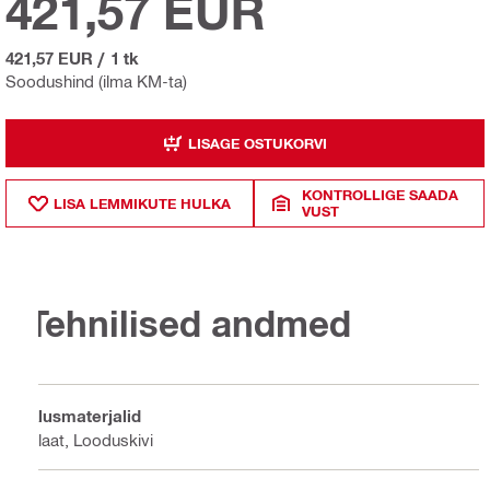
421,57 EUR
421,57 EUR
/
1 tk
Soodushind (ilma KM-ta)
LISAGE OSTUKORVI
KONTROLLIGE SAADA
LISA LEMMIKUTE HULKA
VUST
Tehnilised andmed
Alusmaterjalid
Plaat, Looduskivi