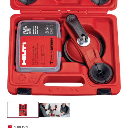
2 PILDID