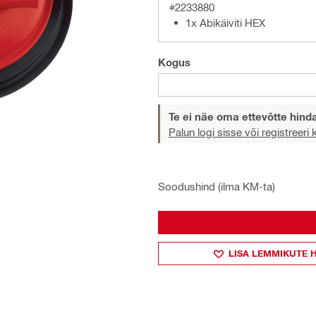
#2233880
1x Abikäiviti HEX
Kogus
Te ei näe oma ettevõtte hind
Palun logi sisse või registreeri
Soodushind (ilma KM-ta)
LISA LEMMIKUTE 