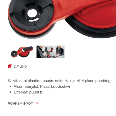
2 PILDID
Käivitusabi plaatide puurimiseks Hex ja M14 plaadipuuridega
Alusmaterjalid: Plaat, Looduskivi
Liitepea: puudub
ROHKEM INFOT