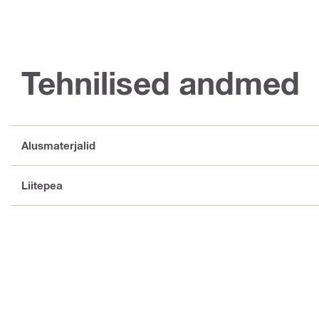
Tehnilised andmed
Alusmaterjalid
Liitepea