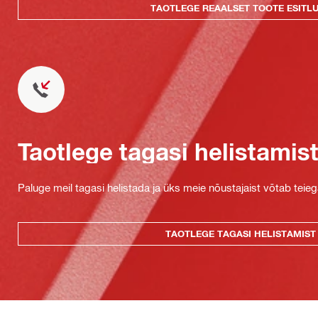
TAOTLEGE REAALSET TOOTE ESITL
Taotlege tagasi helistamis
Paluge meil tagasi helistada ja üks meie nõustajaist võtab teie
TAOTLEGE TAGASI HELISTAMIST