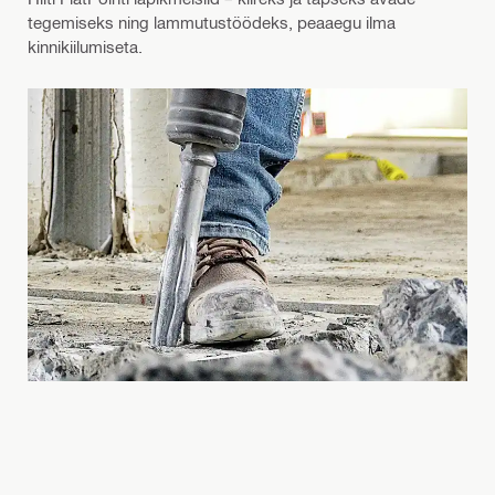
tegemiseks ning lammutustöödeks, peaaegu ilma
kinnikiilumiseta.