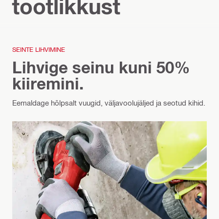
tootlikkust
SEINTE LIHVIMINE
Lihvige seinu kuni 50%
kiiremini.
Eemaldage hõlpsalt vuugid, väljavoolujäljed ja seotud kihid.