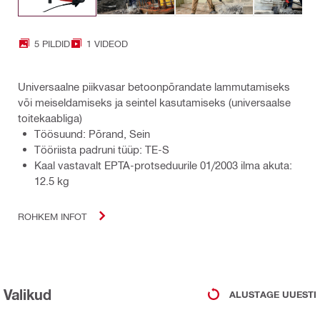
5 PILDID
1 VIDEOD
Universaalne piikvasar betoonpõrandate lammutamiseks
või meiseldamiseks ja seintel kasutamiseks (universaalse
toitekaabliga)
Töösuund: Põrand, Sein
Tööriista padruni tüüp: TE-S
Kaal vastavalt EPTA-protseduurile 01/2003 ilma akuta:
12.5 kg
ROHKEM INFOT
Valikud
ALUSTAGE UUESTI