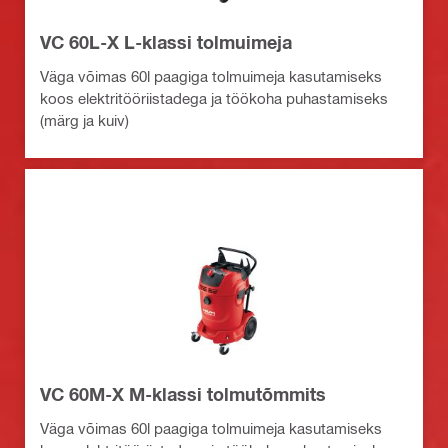
VC 60L-X L-klassi tolmuimeja
Väga võimas 60l paagiga tolmuimeja kasutamiseks
koos elektritööriistadega ja töökoha puhastamiseks
(märg ja kuiv)
VC 60M-X M-klassi tolmutõmmits
Väga võimas 60l paagiga tolmuimeja kasutamiseks