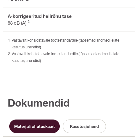
A-korrigeeritud helirõhu tase
2
88 dB (A)
Vastavalt kohaldatavale tootestandardile (täpsemad andmed leiate
kasutusjuhendist)
Vastavalt kohaldatavale tootestandardile (täpsemad andmed leiate
kasutusjuhendist)
Dokumendid
Materjali ohutuskaart
Kasutusjuhend