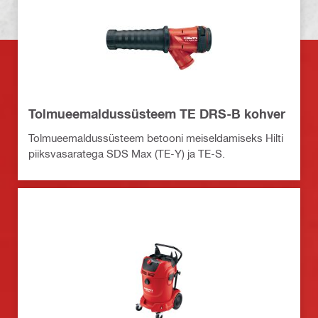
Tolmueemaldussüsteem TE DRS-B kohver
Tolmueemaldussüsteem betooni meiseldamiseks Hilti
piiksvasaratega SDS Max (TE-Y) ja TE-S.