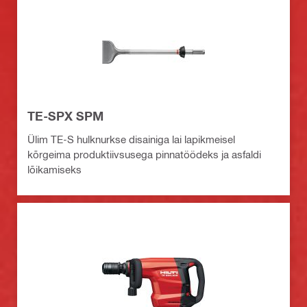
TE-SPX SPM
Ülim TE-S hulknurkse disainiga lai lapikmeisel
kõrgeima produktiivsusega pinnatöödeks ja asfaldi
lõikamiseks