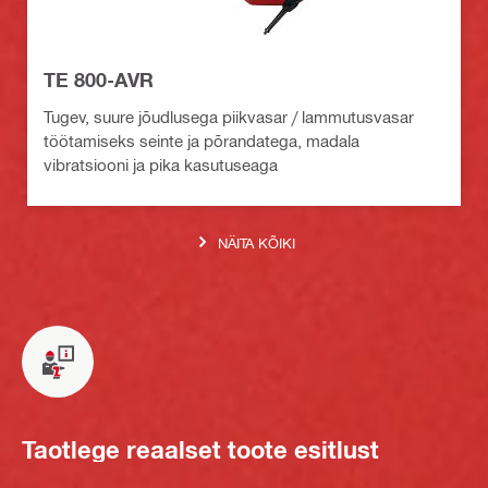
TE 800-AVR
Tugev, suure jõudlusega piikvasar / lammutusvasar
töötamiseks seinte ja põrandatega, madala
vibratsiooni ja pika kasutuseaga
NÄITA KÕIKI
Taotlege reaalset toote esitlust