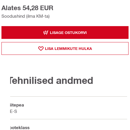
Alates 54,28 EUR
Soodushind (ilma KM-ta)
LISAGE OSTUKORVI
LISA LEMMIKUTE HULKA
Tehnilised andmed
Liitepea
TE-S
Tooteklass