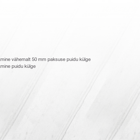
tamine vähemalt 50 mm paksuse puidu külge
amine puidu külge