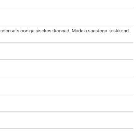
 kondensatsiooniga sisekeskkonnad, Madala saastega keskkond