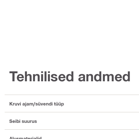
Tehnilised andmed
Kruvi ajam/süvendi tüüp
Seibi suurus
Alusmaterjalid