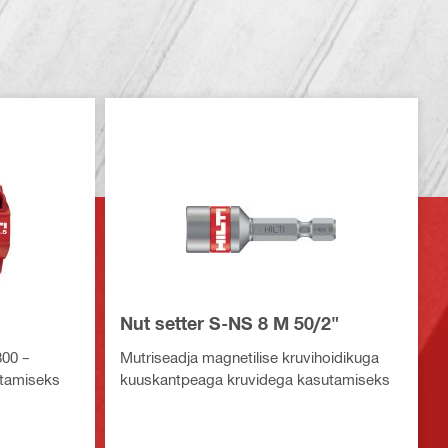
Nut setter S-NS 8 M 50/2"
800 –
Mutriseadja magnetilise kruvihoidikuga
itamiseks
kuuskantpeaga kruvidega kasutamiseks