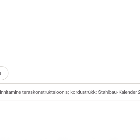
d
 kinnitamine teraskonstruktsioonis; kordustrükk: Stahlbau-Kalender