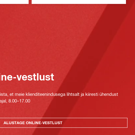
ine-vestlust
ta, et meie klienditeenindusega lihtsalt ja kiiresti ühendust
jal, 8.00–17.00
ALUSTAGE ONLINE-VESTLUST