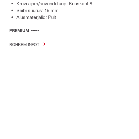
Kruvi ajam/süvendi tüüp: Kuuskant 8
Seibi suurus: 19 mm
Alusmaterjalid: Puit
PREMIUM
ROHKEM INFOT