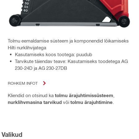
Tolmu eemaldamise süsteem ja komponendid lõikamiseks
Hilti nurklihvijatega
Kasutamiseks koos tootega: puudub
Tarvikute täiendav teave: Kasutamiseks toodetega AG
230-24D ja AG 230-27DB
ROHKEM INFOT
Kliendid on otsinud ka
tolmu ärajuhtimissüsteem
,
nurklihvmasina tarvikud
või
tolmu ärajuhtimine
.
Valikud