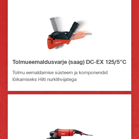
Tolmueemaldusvarje (saag) DC-EX 125/5"C
Tolmu eemaldamise süsteem ja komponendid
lõikamiseks Hilti nurklihvijatega