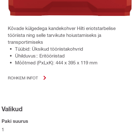
Kõvade külgedega kandekohver Hilti eriotstarbelise
tööriista ning selle tarvikute hoiustamiseks ja
transportimiseks
Tüübid: Üksikud tööriistakohvrid
Ühilduvus:: Eritööriistad
Mõõtmed (PxLxK): 444 x 395 x 119 mm
ROHKEM INFOT
Valikud
Paki suurus
1