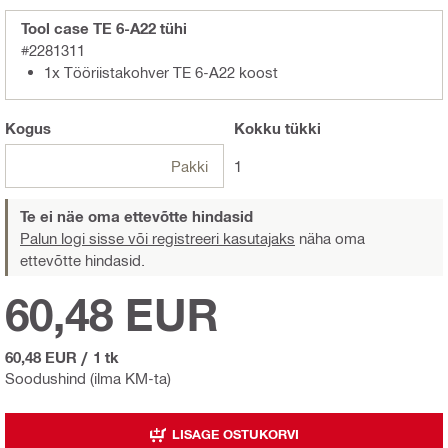
Tool case TE 6-A22 tühi
#2281311
1x Tööriistakohver TE 6-A22 koost
Kogus
Kokku
tükki
Pakki
1
Te ei näe oma ettevõtte hindasid
Palun logi sisse või registreeri kasutajaks
näha oma
ettevõtte hindasid.
60,48 EUR
60,48 EUR
/
1 tk
Soodushind (ilma KM-ta)
LISAGE OSTUKORVI