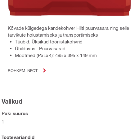
Kõvade külgedega kandekohver Hilti puurvasara ning selle
tarvikute hoiustamiseks ja transportimiseks
Tüübid: Üksikud tööriistakohvrid
Ühilduvus:: Puurvasarad
Mõõtmed (PxLxK): 495 x 395 x 149 mm
ROHKEM INFOT
Valikud
Paki suurus
1
Tootevariandid