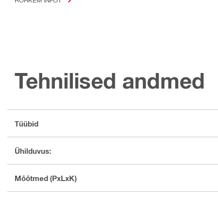
Tehnilised andmed
Tüübid
Ühilduvus:
Mõõtmed (PxLxK)