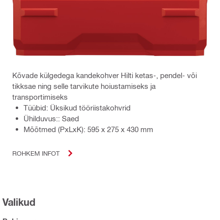
Kõvade külgedega kandekohver Hilti ketas-, pendel- või
tikksae ning selle tarvikute hoiustamiseks ja
transportimiseks
Tüübid: Üksikud tööriistakohvrid
Ühilduvus:: Saed
Mõõtmed (PxLxK): 595 x 275 x 430 mm
ROHKEM INFOT
Valikud