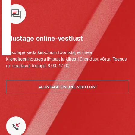
Alustage online-vestlust
Kasutage seda kiirsõnumitööriista, et meie
klienditeenindusega lihtsalt ja kiiresti ühendust võtta. Teenus
on saadaval tööajal, 8.00–17.00
ALUSTAGE ONLINE-VESTLUST