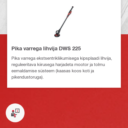
Pika varrega lihvija DWS 225
Pika varrega ekstsentrikliikumisega kipsplaadi lihvija,
reguleeritava kiirusega harjadeta mootor ja tolmu
eemaldamise süsteem (kaasas koos koti ja
pikendustoruga).