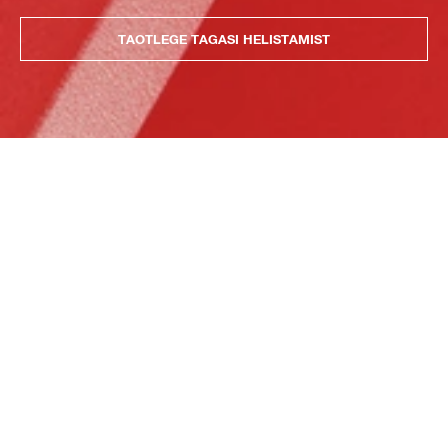
TAOTLEGE TAGASI HELISTAMIST