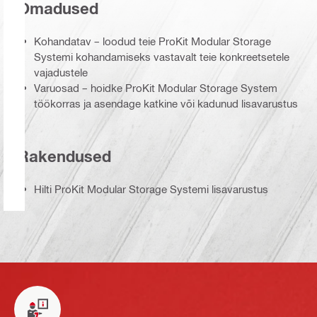
Omadused
Kohandatav – loodud teie ProKit Modular Storage
Systemi kohandamiseks vastavalt teie konkreetsetele
vajadustele
Varuosad – hoidke ProKit Modular Storage System
töökorras ja asendage katkine või kadunud lisavarustus
Rakendused
Hilti ProKit Modular Storage Systemi lisavarustus