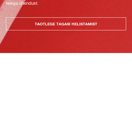
teiega ühendust.
TAOTLEGE TAGASI HELISTAMIST