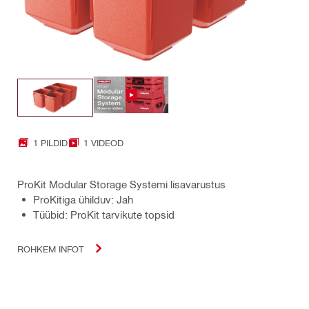
1 PILDID
1 VIDEOD
ProKit Modular Storage Systemi lisavarustus
ProKitiga ühilduv: Jah
Tüübid: ProKit tarvikute topsid
ROHKEM INFOT