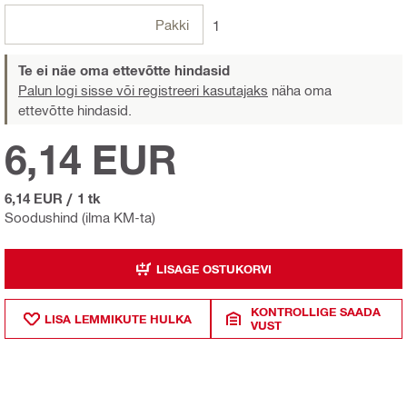
Pakki
1
Te ei näe oma ettevõtte hindasid
Palun logi sisse või registreeri kasutajaks
näha oma
ettevõtte hindasid.
6,14 EUR
6,14 EUR
/
1 tk
Soodushind (ilma KM-ta)
LISAGE OSTUKORVI
KONTROLLIGE SAADA
LISA LEMMIKUTE HULKA
VUST