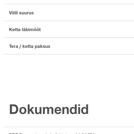
Võlli suurus
Ketta läbimõõt
Tera / ketta paksus
Dokumendid