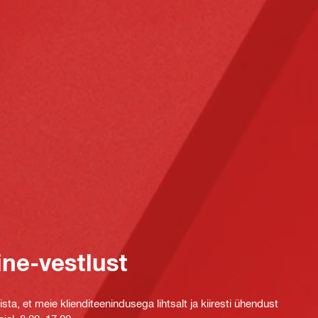
ine-vestlust
ta, et meie klienditeenindusega lihtsalt ja kiiresti ühendust