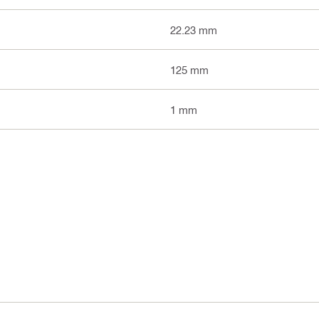
22.23 mm
125 mm
1 mm