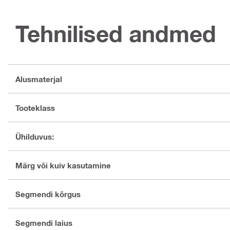
Tehnilised andmed
Alusmaterjal
Tooteklass
Ühilduvus:
Märg või kuiv kasutamine
Segmendi kõrgus
Segmendi laius