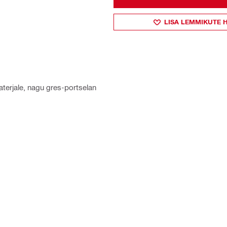
LISA LEMMIKUTE 
terjale, nagu gres-portselan