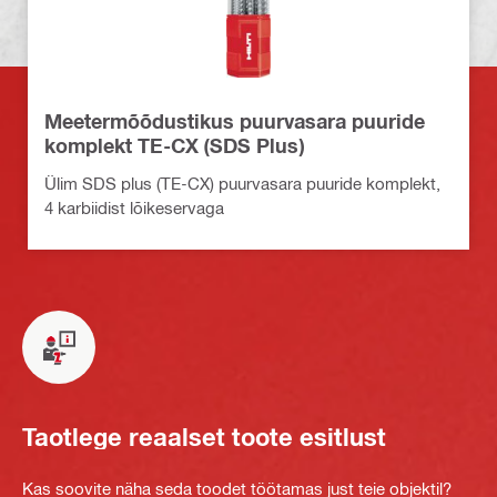
Meetermõõdustikus puurvasara puuride
komplekt TE-CX (SDS Plus)
Ülim SDS plus (TE-CX) puurvasara puuride komplekt,
4 karbiidist lõikeservaga
Taotlege reaalset toote esitlust
Kas soovite näha seda toodet töötamas just teie objektil?