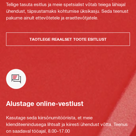
Tellige tasuta esitlus ja meie spetsialist võtab teiega lähiajal
ühendust, täpsustamaks kohtumise üksikasju. Seda teenust
pakume ainult ettevõtetele ja eraettevõtjatele.
TAOTLEGE REAALSET TOOTE ESITLUST
Alustage online-vestlust
Kasutage seda kiirsõnumitööriista, et meie
klienditeenindusega lihtsalt ja kiiresti ühendust võtta. Teenus
on saadaval tööajal, 8.00–17.00