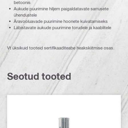
betoonis
Aukude puurimine hiljem paigaldatavate sarrusete
ühendustele
Äravooluavade puurimine hoonete kuivatamiseks
Läbistavate aukude puurimine torudele ja kaablitele
Vt üksikuid tooteid sertifikaaditeabe heakskiitmise osas.
Seotud tooted