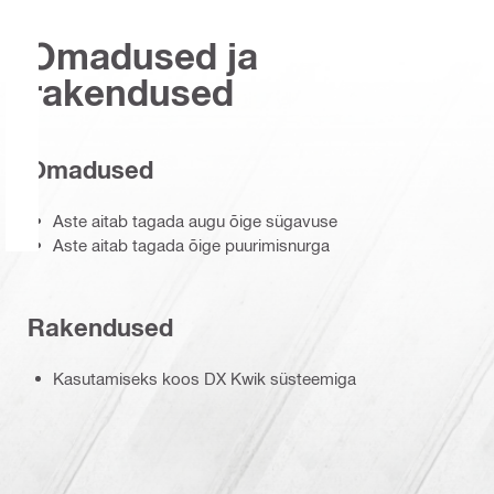
Omadused ja
rakendused
Omadused
Aste aitab tagada augu õige sügavuse
Aste aitab tagada õige puurimisnurga
Rakendused
Kasutamiseks koos DX Kwik süsteemiga