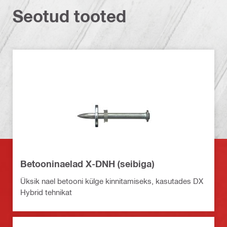
Seotud tooted
Betooninaelad X-DNH (seibiga)
Üksik nael betooni külge kinnitamiseks, kasutades DX
Hybrid tehnikat