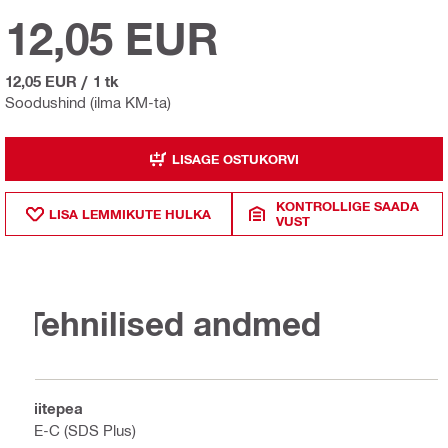
12,05 EUR
12,05 EUR
/
1 tk
Soodushind (ilma KM-ta)
LISAGE OSTUKORVI
KONTROLLIGE SAADA
LISA LEMMIKUTE HULKA
VUST
Tehnilised andmed
Liitepea
TE-C (SDS Plus)