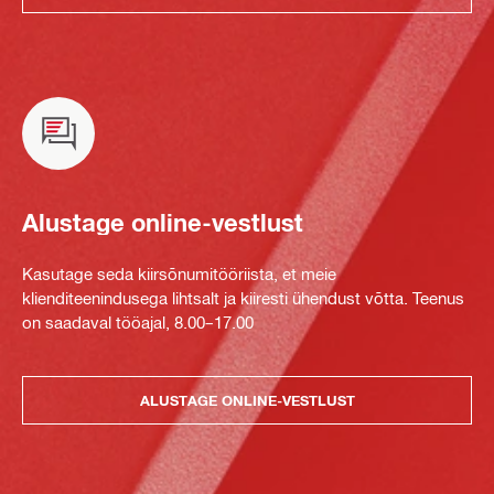
Alustage online-vestlust
Kasutage seda kiirsõnumitööriista, et meie
klienditeenindusega lihtsalt ja kiiresti ühendust võtta. Teenus
on saadaval tööajal, 8.00–17.00
ALUSTAGE ONLINE-VESTLUST