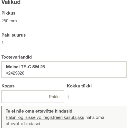
Valikud
Pikkus
250 mm
Paki suurus
1
Tootevariandid
Meisel TE-C SM 25
#2429828
Kogus
Kokku
tükki
Pakki
1
Te ei näe oma ettevõtte hindasid
Palun logi sisse või registreeri kasutajaks
näha oma
ettevõtte hindasid.