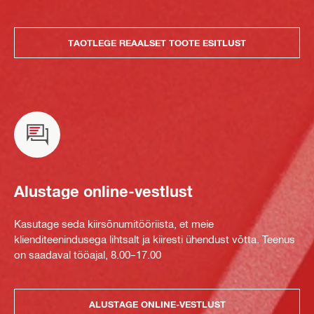
TAOTLEGE REAALSET TOOTE ESITLUST
Alustage online-vestlust
Kasutage seda kiirsõnumitööriista, et meie
klienditeenindusega lihtsalt ja kiiresti ühendust võtta. Teenus
on saadaval tööajal, 8.00–17.00
ALUSTAGE ONLINE-VESTLUST