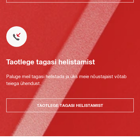
Taotlege tagasi helistamist
Paluge meil tagasi helistada ja üks meie nõustajaist võtab
teiega ühendust.
TAOTLEGE TAGASI HELISTAMIST