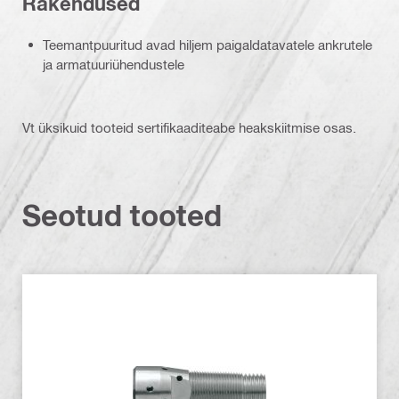
Rakendused
Teemantpuuritud avad hiljem paigaldatavatele ankrutele
ja armatuuriühendustele
Vt üksikuid tooteid sertifikaaditeabe heakskiitmise osas.
Seotud tooted