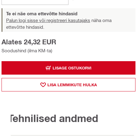
Te ei näe oma ettevõtte hindasid
Palun logi sisse või registreeri kasutajaks
näha oma
ettevõtte hindasid.
Alates 24,32 EUR
Soodushind (ilma KM-ta)
LISAGE OSTUKORVI
LISA LEMMIKUTE HULKA
Tehnilised andmed