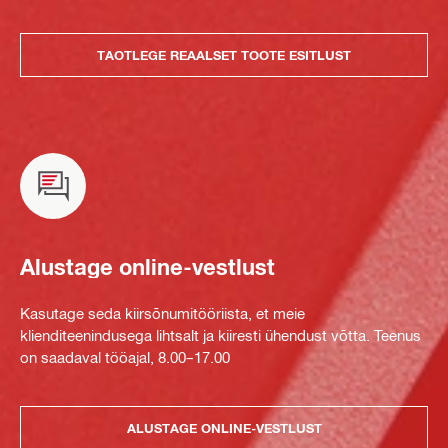
TAOTLEGE REAALSET TOOTE ESITLUST
Alustage online-vestlust
Kasutage seda kiirsõnumitööriista, et meie
klienditeenindusega lihtsalt ja kiiresti ühendust võtta. Teenus
on saadaval tööajal, 8.00–17.00
ALUSTAGE ONLINE-VESTLUST