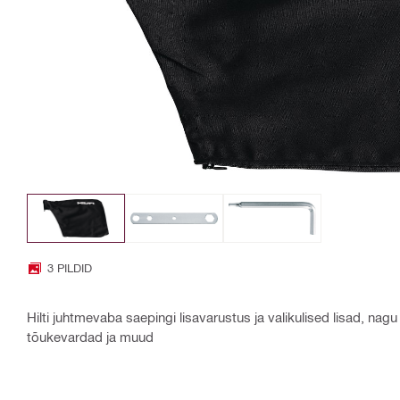
3 PILDID
Hilti juhtmevaba saepingi lisavarustus ja valikulised lisad, nag
tõukevardad ja muud