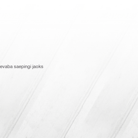
evaba saepingi jaoks