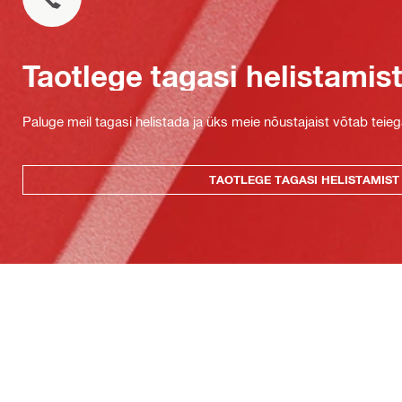
Taotlege tagasi helistamis
Paluge meil tagasi helistada ja üks meie nõustajaist võtab teie
TAOTLEGE TAGASI HELISTAMIST