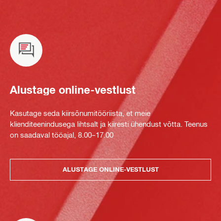
Alustage online-vestlust
Kasutage seda kiirsõnumitööriista, et meie
klienditeenindusega lihtsalt ja kiiresti ühendust võtta. Teenus
on saadaval tööajal, 8.00–17.00
ALUSTAGE ONLINE-VESTLUST