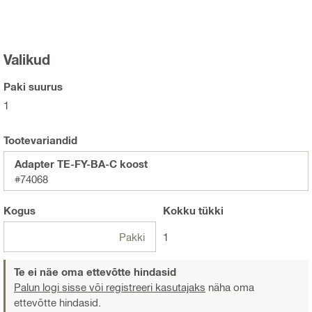
Valikud
Paki suurus
1
Tootevariandid
Adapter TE-FY-BA-C koost
#74068
Kogus
Kokku
tükki
Pakki
1
Te ei näe oma ettevõtte hindasid
Palun logi sisse või registreeri kasutajaks
näha oma
ettevõtte hindasid.