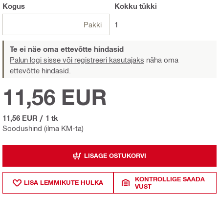
Kogus
Kokku
tükki
Pakki
1
Te ei näe oma ettevõtte hindasid
Palun logi sisse või registreeri kasutajaks
näha oma
ettevõtte hindasid.
11,56 EUR
11,56 EUR
/
1 tk
Soodushind (ilma KM-ta)
LISAGE OSTUKORVI
KONTROLLIGE SAADA
LISA LEMMIKUTE HULKA
VUST