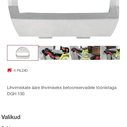
4 PILDID
Lihvimiskate ääre lihvimiseks betoonservadele tööriistaga
DGH 130
Valikud