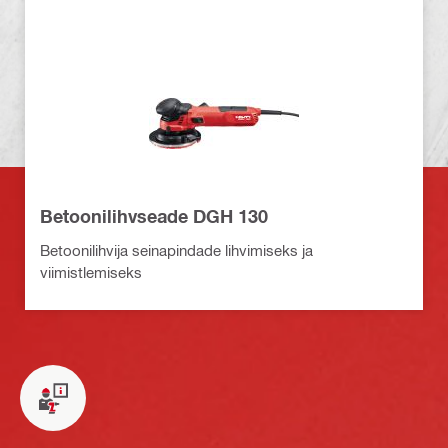
Betoonilihvseade DGH 130
Betoonilihvija seinapindade lihvimiseks ja
viimistlemiseks