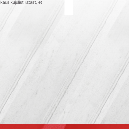
usikujulist ratast, et