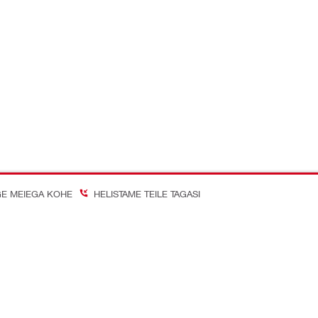
E MEIEGA KOHE
HELISTAME TEILE TAGASI
on Better