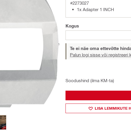
#2273027
1x Adapter 1 INCH
Kogus
Te ei näe oma ettevõtte hind
Palun logi sisse või registreeri
Soodushind (ilma KM-ta)
LISA LEMMIKUTE 