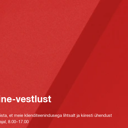
ine-vestlust
ta, et meie klienditeenindusega lihtsalt ja kiiresti ühendust
jal, 8.00–17.00