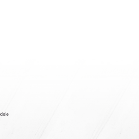
adele