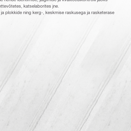
ttevõtetes, katselaborites jne.
e ja plokkide ning kerg-, keskmise raskusega ja rasketerase