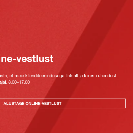
ine-vestlust
ta, et meie klienditeenindusega lihtsalt ja kiiresti ühendust
jal, 8.00–17.00
ALUSTAGE ONLINE-VESTLUST