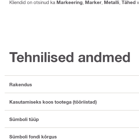
Kliendid on otsinud ka
Markeering
,
Marker
,
Metalli
,
Tähed
v
Tehnilised andmed
Rakendus
Kasutamiseks koos tootega (tööriistad)
Sümboli tüüp
Sümboli fondi kõrgus