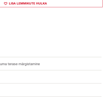
LISA LEMMIKUTE HULKA
uuma terase märgistamine