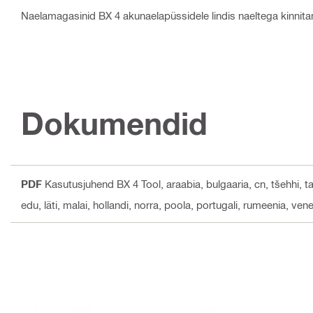
Naelamagasinid BX 4 akunaelapüssidele lindis naeltega kinnit
Dokumendid
PDF
Kasutusjuhend BX 4 Tool
, araabia, bulgaaria, cn, tšehhi, 
edu, läti, malai, hollandi, norra, poola, portugali, rumeenia, vene,