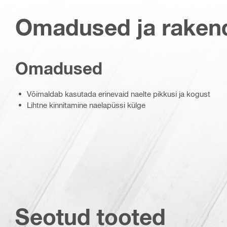
Omadused ja raken
Omadused
Võimaldab kasutada erinevaid naelte pikkusi ja kogust
Lihtne kinnitamine naelapüssi külge
Seotud tooted