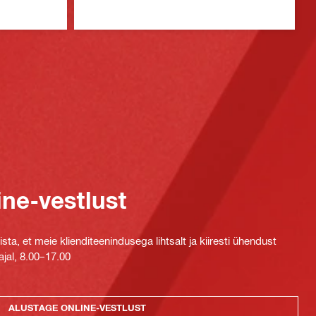
ine-vestlust
ta, et meie klienditeenindusega lihtsalt ja kiiresti ühendust
jal, 8.00–17.00
ALUSTAGE ONLINE-VESTLUST