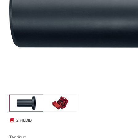
2 PILDID
Tarvikud