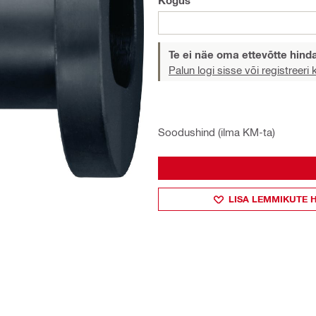
Kogus
Te ei näe oma ettevõtte hind
Palun logi sisse või registreeri
Soodushind (ilma KM-ta)
LISA LEMMIKUTE 