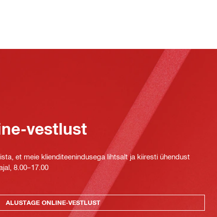
ine-vestlust
ta, et meie klienditeenindusega lihtsalt ja kiiresti ühendust
jal, 8.00–17.00
ALUSTAGE ONLINE-VESTLUST