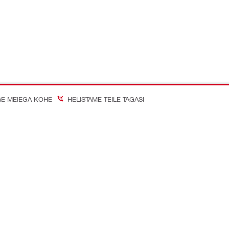
E MEIEGA KOHE
HELISTAME TEILE TAGASI
on Better