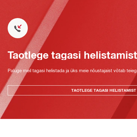
Taotlege tagasi helistamis
Paluge meil tagasi helistada ja üks meie nõustajaist võtab teie
TAOTLEGE TAGASI HELISTAMIST