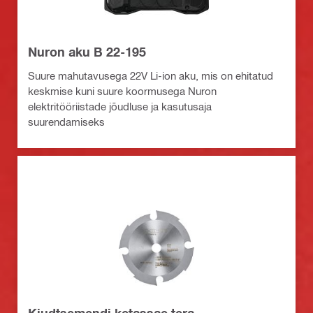
Nuron aku B 22-195
Suure mahutavusega 22V Li-ion aku, mis on ehitatud
keskmise kuni suure koormusega Nuron
elektritööriistade jõudluse ja kasutusaja
suurendamiseks