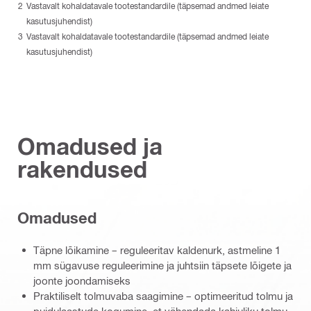
Vastavalt kohaldatavale tootestandardile (täpsemad andmed leiate
kasutusjuhendist)
Vastavalt kohaldatavale tootestandardile (täpsemad andmed leiate
kasutusjuhendist)
Omadused ja
rakendused
Omadused
Täpne lõikamine – reguleeritav kaldenurk, astmeline 1
mm sügavuse reguleerimine ja juhtsiin täpsete lõigete ja
joonte joondamiseks
Praktiliselt tolmuvaba saagimine – optimeeritud tolmu ja