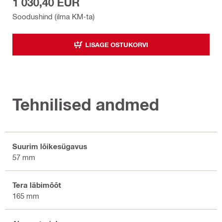
1 030,40 EUR
Soodushind (ilma KM-ta)
LISAGE OSTUKORVI
Tehnilised andmed
Suurim lõikesügavus
57 mm
Tera läbimõõt
165 mm