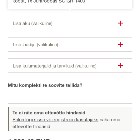
koost, 1x Juhtrööbas SC GR-1400
Lisa aku (valikuline)
Lisa laadija (valikuline)
Lisa kulumaterjalid ja tarvikud (valikuline)
Mitu komplekti te soovite tellida?
Te ei näe oma ettevõtte hindasid
Palun logi sisse või registreeri kasutajaks
näha oma
ettevõtte hindasid.