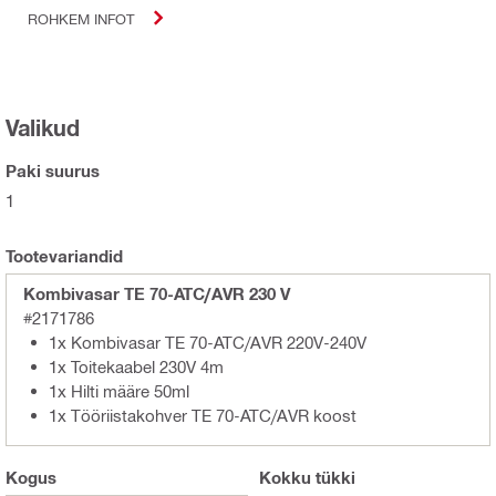
ROHKEM INFOT
Valikud
Paki suurus
1
Tootevariandid
Kombivasar TE 70-ATC/AVR 230 V
#2171786
1x Kombivasar TE 70-ATC/AVR 220V-240V
1x Toitekaabel 230V 4m
1x Hilti määre 50ml
1x Tööriistakohver TE 70-ATC/AVR koost
Kogus
Kokku
tükki