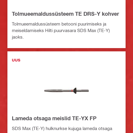
Tolmueemaldussüsteem TE DRS-Y kohver
Tolmueemaldussüsteem betooni puurimiseks ja
meiseldamiseks Hilti puurvasara SDS Max (TE-Y)
jaoks.
UUS
Lameda otsaga meislid TE-YX FP
SDS Max (TE-Y) hulknurkse kujuga lameda otsaga