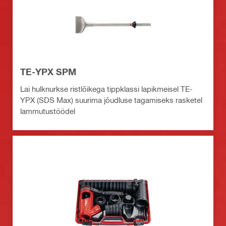
TE-YPX SPM
Lai hulknurkse ristlõikega tippklassi lapikmeisel TE-
YPX (SDS Max) suurima jõudluse tagamiseks rasketel
lammutustöödel