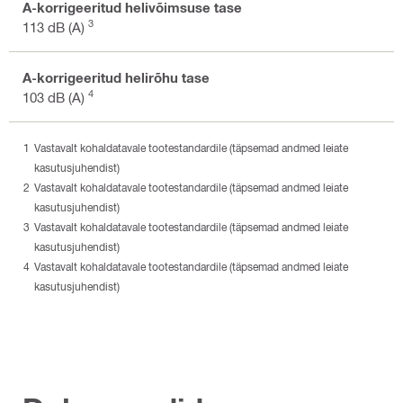
A-korrigeeritud helivõimsuse tase
3
113 dB (A)
A-korrigeeritud helirõhu tase
4
103 dB (A)
Vastavalt kohaldatavale tootestandardile (täpsemad andmed leiate
kasutusjuhendist)
Vastavalt kohaldatavale tootestandardile (täpsemad andmed leiate
kasutusjuhendist)
Vastavalt kohaldatavale tootestandardile (täpsemad andmed leiate
kasutusjuhendist)
Vastavalt kohaldatavale tootestandardile (täpsemad andmed leiate
kasutusjuhendist)