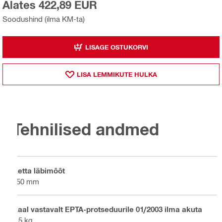
Alates 422,89 EUR
Soodushind (ilma KM-ta)
LISAGE OSTUKORVI
LISA LEMMIKUTE HULKA
Tehnilised andmed
Ketta läbimõõt
150 mm
Kaal vastavalt EPTA-protseduurile 01/2003 ilma akuta
2.5 kg