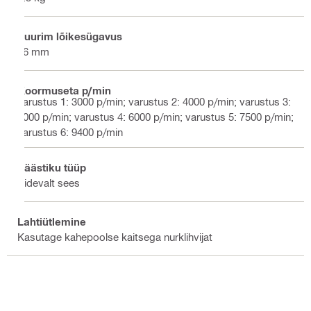
Suurim lõikesügavus
46 mm
Koormuseta p/min
varustus 1: 3000 p/min; varustus 2: 4000 p/min; varustus 3:
5000 p/min; varustus 4: 6000 p/min; varustus 5: 7500 p/min;
varustus 6: 9400 p/min
Päästiku tüüp
Pidevalt sees
Lahtiütlemine
Kasutage kahepoolse kaitsega nurklihvijat