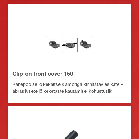
Clip-on front cover 150
Kahepoolse lõikekaitse klambriga kinnitatav esikate –
abrasiivsete lõikeketaste kautamisel kohustuslik