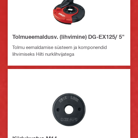
Tolmueemaldusv. (lihvimine) DG-EX125/ 5"
Tolmu eemaldamise süsteem ja komponendid
lihvimiseks Hilti nurklihvijatega