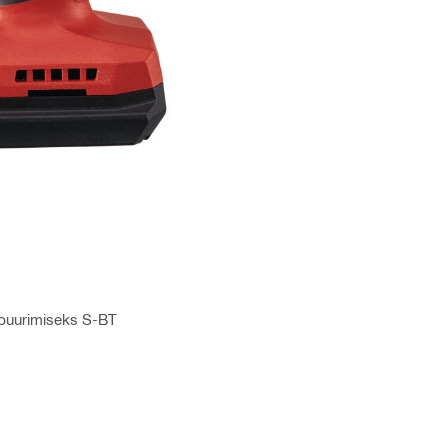
elpuurimiseks S-BT