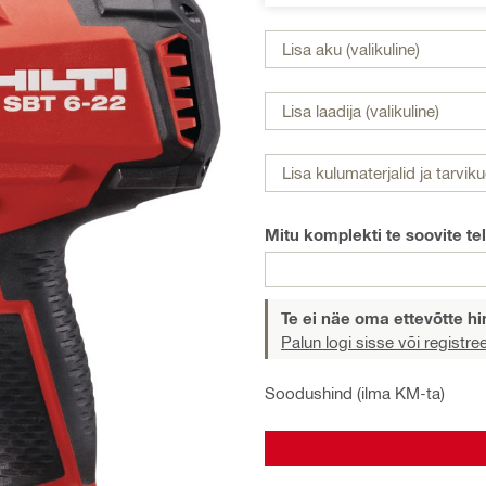
Lisa aku (valikuline)
Lisa laadija (valikuline)
Lisa kulumaterjalid ja tarviku
Mitu komplekti te soovite tel
Te ei näe oma ettevõtte h
Palun logi sisse või registre
Soodushind (ilma KM-ta)