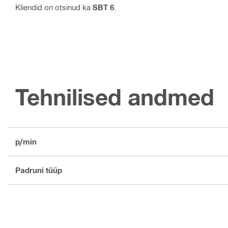
Kliendid on otsinud ka
SBT 6
.
Tehnilised andmed
p/min
Padruni tüüp