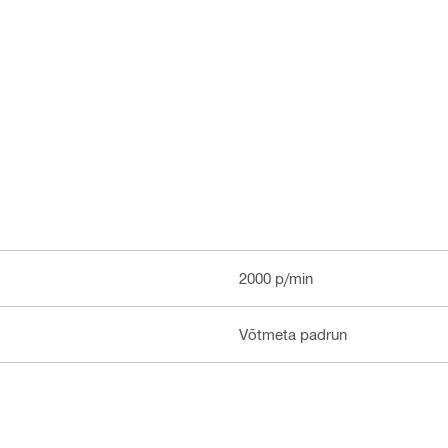
2000 p/min
Võtmeta padrun