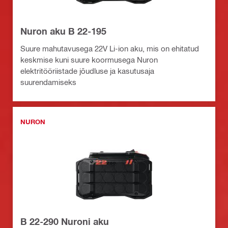
Nuron aku B 22-195
Suure mahutavusega 22V Li-ion aku, mis on ehitatud
keskmise kuni suure koormusega Nuron
elektritööriistade jõudluse ja kasutusaja
suurendamiseks
NURON
B 22-290 Nuroni aku