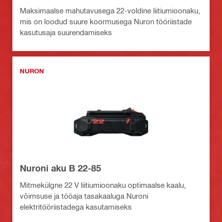
Maksimaalse mahutavusega 22-voldine liitiumioonaku,
mis on loodud suure koormusega Nuron tööriistade
kasutusaja suurendamiseks
NURON
Nuroni aku B 22-85
Mitmekülgne 22 V liitiumioonaku optimaalse kaalu,
võimsuse ja tööaja tasakaaluga Nuroni
elektritööriistadega kasutamiseks