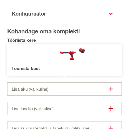
Konfiguraator
Kohandage oma komplekti
Tööriista kere
Tööriista kast
Lisa aku (valikuline)
Lisa laadija (valikuline)
Lisa kulumaterjalid ja tarvikud (valikuline)