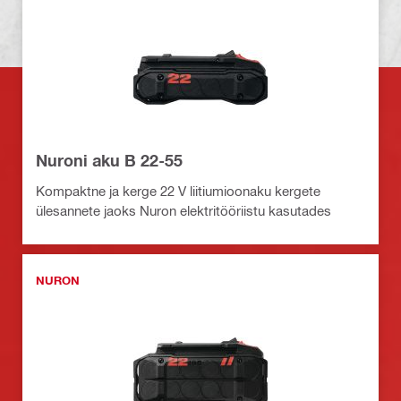
Nuroni aku B 22-55
Kompaktne ja kerge 22 V liitiumioonaku kergete
ülesannete jaoks Nuron elektritööriistu kasutades
NURON