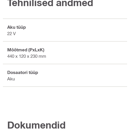
Tehnilised andmed
Aku tüüp
22 V
Mõõtmed (PxLxK)
440 x 120 x 230 mm
Dosaatori tüüp
Aku
Dokumendid