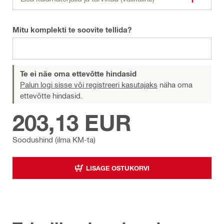
Mitu komplekti te soovite tellida?
Te ei näe oma ettevõtte hindasid
Palun logi sisse või registreeri kasutajaks
näha oma
ettevõtte hindasid.
203,13 EUR
Soodushind (ilma KM-ta)
LISAGE OSTUKORVI