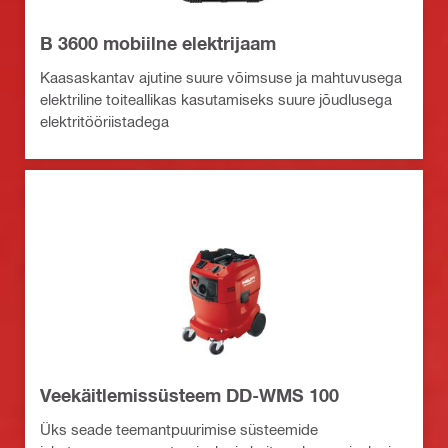
B 3600 mobiilne elektrijaam
Kaasaskantav ajutine suure võimsuse ja mahtuvusega
elektriline toiteallikas kasutamiseks suure jõudlusega
elektritööriistadega
Veekäitlemissüsteem DD-WMS 100
Üks seade teemantpuurimise süsteemide