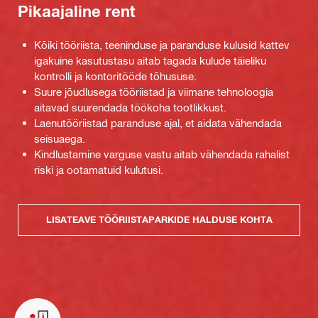
Pikaajaline rent
Kõiki tööriista, teeninduse ja paranduse kulusid kattev
igakuine kasutustasu aitab tagada kulude täieliku
kontrolli ja kontoritööde tõhususe.
Suure jõudlusega tööriistad ja viimane tehnoloogia
aitavad suurendada töökoha tootlikkust.
Laenutööriistad paranduse ajal, et aidata vähendada
seisuaega.
Kindlustamine varguse vastu aitab vähendada rahalist
riski ja ootamatuid kulutusi.
LISATEAVE TÖÖRIISTAPARKIDE HALDUSE KOHTA