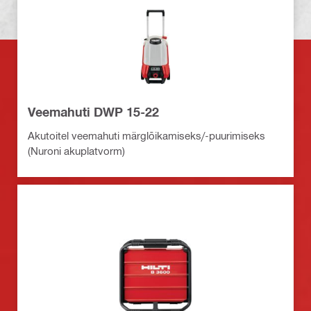
Veemahuti DWP 15-22
Akutoitel veemahuti märglõikamiseks/-puurimiseks
(Nuroni akuplatvorm)